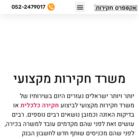
052-2479017
בדיקות האזנה
חקירת בגידות
חקירות כלכליות
חקירות אזרחיות
לקוחות ממליצים
דף הבית
»
מאמרים
»
משרד חקירות מקצועי
משרד חקירות מקצועי
יותר ויותר ישראלים נעזרים היום בשירותיו של
משרד חקירות מקצועי לביצוע
חקירה כלכלית
או
בדיקות האזנה וכמובן נושאים רבים נוספים. רבים
עושים זאת לפני שהם מקדמים עובד למשרה בכירה,
לפני שהם מכניסים שותף חדש לחשבון הבנק